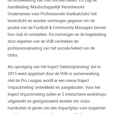
de ontwikkeling van hun sociaal beleid. Zo zag de
handleiding ‘Maatschappelijk Verantwoord
Ondernemen voor Professionele Voetbalclubs’ het
levenslicht en worden vormingen gegeven om de
positie van de Football & Community Managers binnen
hun club te versterken. De vormingen en de begeleiding
door experten van de VUB versterken de
professionalisering van het sociale beleid van de
clubs.
Als opvolging van het traject ‘beleidsplanning’ dat in
2015 werd opgestart door de VUB in samenwerking
met de Pro League, wordt er een nieuw traject
‘impactmeting’ ontwikkeld en aangeboden. Voor het
traject impactmeting zullen er 5 interactieve workshops
uitgewerkt en georganiseerd worden om clubs
handvaten te geven om een impactplan voor (aspecten