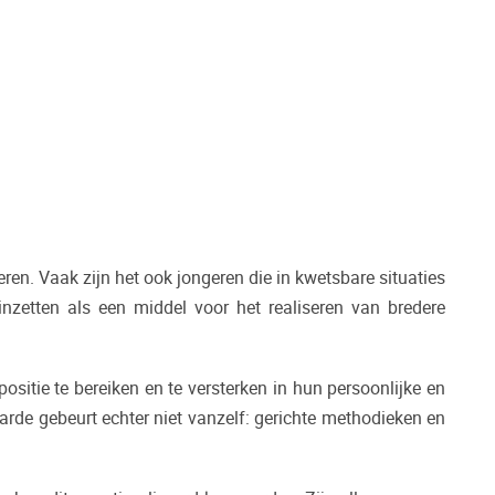
eren. Vaak zijn het ook jongeren die in kwetsbare situaties
inzetten als een middel voor het realiseren van bredere
itie te bereiken en te versterken in hun persoonlijke en
aarde gebeurt echter niet vanzelf: gerichte methodieken en