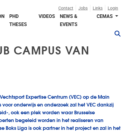
Contact
Jobs
Links
Login
ON
PHD
VIDEOS
NEWS &
CEMAS
THESES
EVENTS
VUB CAMPUS VAN
et Vechtsport Expertise Centrum (VEC) op de Main
voor onderwijs en onderzoek zal het VEC dankzij
eid-, ook een plek worden waar Brusselse
erten begeleid worden in het realiseren van
Boks Liga is ook partner in het project en zal in het