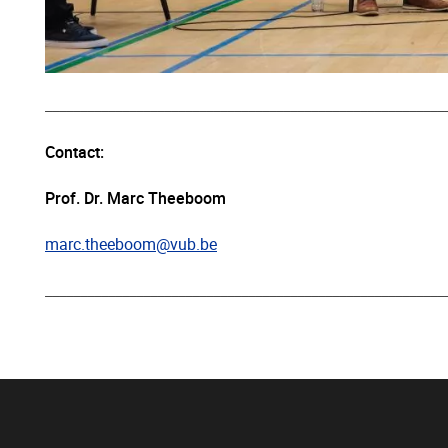
_________________________________________________________
Contact:
Prof. Dr. Marc Theeboom
marc.theeboom@vub.be
_________________________________________________________