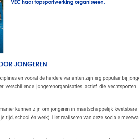
VEC haar topsportwerking organiseren.
VOOR JONGEREN
iplines en vooral de hardere varianten zijn erg populair bij jong
er verschillende jongerenorganisaties actief die vechtsporten 
manier kunnen zijn om jongeren in maatschappelijk kwetsbare pos
je tijd, school én werk). Het realiseren van deze sociale meerw