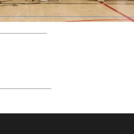
_______________________
_________________________