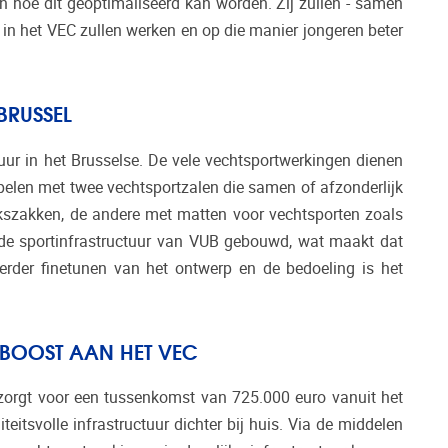
 hoe dit geoptimaliseerd kan worden. Zij zullen - samen
in het VEC zullen werken en op die manier jongeren beter
BRUSSEL
tuur in het Brusselse. De vele vechtsportwerkingen dienen
nspelen met twee vechtsportzalen die samen of afzonderlijk
okszakken, de andere met matten voor vechtsporten zoals
de sportinfrastructuur van VUB gebouwd, wat maakt dat
erder finetunen van het ontwerp en de bedoeling is het
 BOOST AAN HET VEC
 zorgt voor een tussenkomst van 725.000 euro vanuit het
itsvolle infrastructuur dichter bij huis. Via de middelen