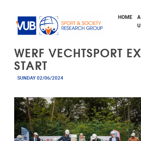
Skip to main content
HOME
A
U
WERF VECHTSPORT E
START
SUNDAY 02/06/2024