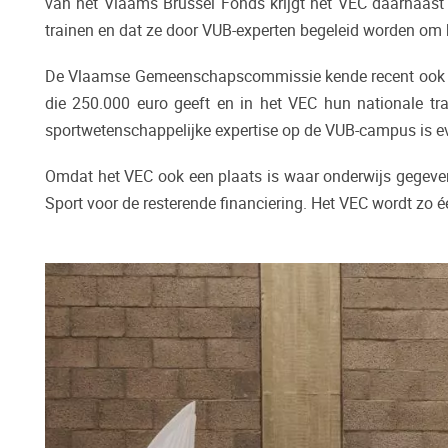
van het Vlaams Brussel Fonds krijgt het VEC daarnaast 
trainen en dat ze door VUB-experten begeleid worden om h
De Vlaamse Gemeenschapscommissie kende recent ook een
die 250.000 euro geeft en in het VEC hun nationale tr
sportwetenschappelijke expertise op de VUB-campus is 
Omdat het VEC ook een plaats is waar onderwijs gegeven
Sport voor de resterende financiering. Het VEC wordt zo 