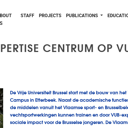
BOUT
STAFF
PROJECTS
PUBLICATIONS
EDUCATI
S
XPERTISE CENTRUM OP 
De Vrije Universiteit Brussel start met de bouw van h
Campus in Etterbeek. Naast de academische functies 
de middelen vanuit het Vlaamse sport- en Brusselbel
vechtsportwerkingen kunnen trainen en door VUB-exp
sociale impact voor de Brusselse jongeren. De Vlaamse 