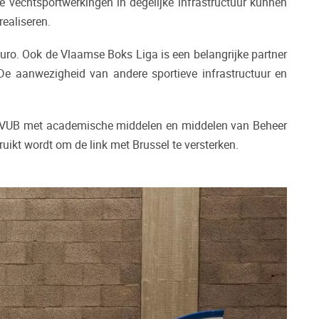
 vechtsportwerkingen in degelijke infrastructuur kunnen
realiseren.
o. Ook de Vlaamse Boks Liga is een belangrijke partner
De aanwezigheid van andere sportieve infrastructuur en
rgt VUB met academische middelen en middelen van Beheer
uikt wordt om de link met Brussel te versterken.